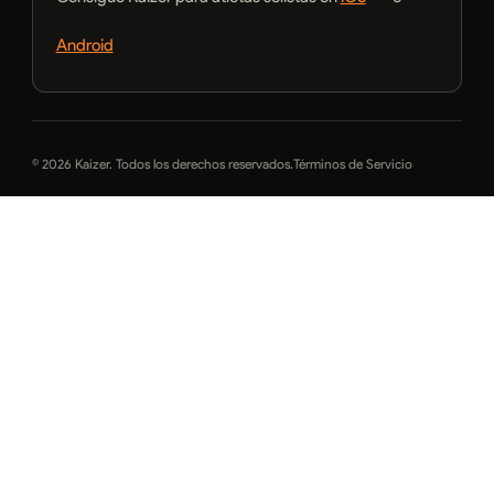
Android
© 2026 Kaizer. Todos los derechos reservados.
Términos de Servicio
Política de Privacidad
Español