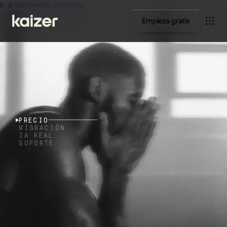
Ir al contenido principal
Empieza gratis
PRECIO
MIGRACIÓN
IA REAL
SOPORTE