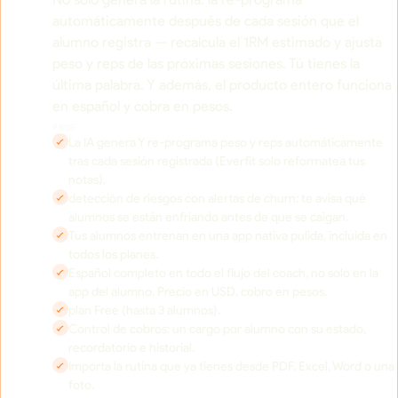
automáticamente después de cada sesión que el
alumno registra — recalcula el 1RM estimado y ajusta
peso y reps de las próximas sesiones. Tú tienes la
última palabra. Y además, el producto entero funciona
en español y cobra en pesos.
PROS
La IA genera Y re-programa peso y reps automáticamente
tras cada sesión registrada (Everfit solo reformatea tus
notas).
detección de riesgos con alertas de churn: te avisa qué
alumnos se están enfriando antes de que se caigan.
Tus alumnos entrenan en una app nativa pulida, incluida en
todos los planes.
Español completo en todo el flujo del coach, no solo en la
app del alumno. Precio en USD, cobro en pesos.
plan Free (hasta 3 alumnos).
Control de cobros: un cargo por alumno con su estado,
recordatorio e historial.
Importa la rutina que ya tienes desde PDF, Excel, Word o una
foto.