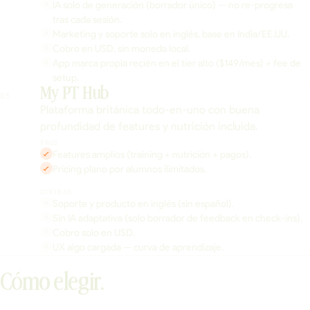
IA solo de generación (borrador único) — no re-progresa
tras cada sesión.
Marketing y soporte solo en inglés, base en India/EE.UU.
Cobro en USD, sin moneda local.
App marca propia recién en el tier alto ($149/mes) + fee de
setup.
My PT Hub
05
Plataforma británica todo-en-uno con buena
profundidad de features y nutrición incluida.
PROS
Features amplios (training + nutrición + pagos).
Pricing plano por alumnos ilimitados.
CONTRAS
Soporte y producto en inglés (sin español).
Sin IA adaptativa (solo borrador de feedback en check-ins).
Cobro solo en USD.
UX algo cargada — curva de aprendizaje.
Cómo elegir.