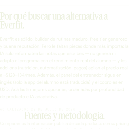
Por qué buscar una alternativa a
Everfit.
Everfit es sólido: builder de rutinas maduro, free tier generoso
y buena reputación. Pero le faltan piezas donde más importa: la
IA solo reformatea las notas que escribes — no genera ni
adapta el programa con el rendimiento real del alumno — y los
add-ons (nutrición, automatización, pagos) apilan el precio real
a ~$128–134/mes. Además, el panel del entrenador sigue en
inglés (solo la app del alumno está traducida) y el cobro es en
USD. Acá las 5 mejores opciones, ordenadas por profundidad
de producto e IA adaptativa.
ACTUALIZADO: 22 DE JULIO DE 2026
Fuentes y metodología.
Comparamos la información pública de cada producto con su pricing