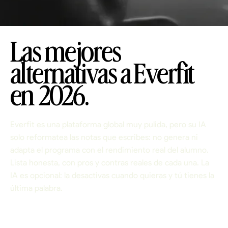
Las mejores
alternativas a Everfit
en 2026.
Everfit es una plataforma global muy pulida, pero su IA
solo reformatea las notas que escribes: no genera ni
adapta el programa con el rendimiento real del alumno.
Lista honesta, con pros y contras reales de cada una. La
IA es opcional: la desactivas cuando quieras y tú tienes la
última palabra.