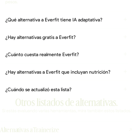
pesos.
¿Qué alternativa a Everfit tiene IA adaptativa?
¿Hay alternativas gratis a Everfit?
¿Cuánto cuesta realmente Everfit?
¿Hay alternativas a Everfit que incluyan nutrición?
¿Cuándo se actualizó esta lista?
Otros listados de alternativas.
Si estás evaluando varias herramientas, mira también estos listados.
Alternativas a Trainerize