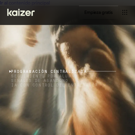
Ir al contenido principal
Empieza gratis
PROGRAMACIÓN CENTRALIZADA
SEGUIMIENTO POR ALUMNO
SEÑALES DE ABANDONO
IA CON CONTROL DEL ENTRENADOR