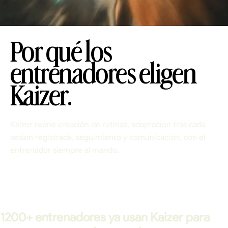
Por qué los
entrenadores eligen
Kaizer.
Kaizer reúne creación de rutinas, adaptación tras cada
sesión registrada, seguimiento y comunicación, con el
entrenador siempre al mando.
1200+ entrenadores ya usan Kaizer para