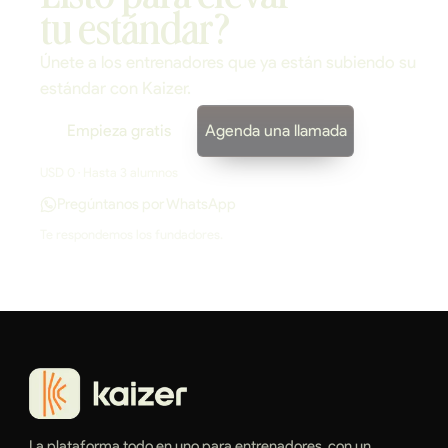
tu estándar?
Únete a los entrenadores que ya están subiendo su
estándar con Kaizer.
Empieza gratis
Agenda una llamada
USD 0 · Hasta 3 alumnos
Pregúntanos por WhatsApp
Te respondemos los fundadores.
La plataforma todo en uno para entrenadores, con un