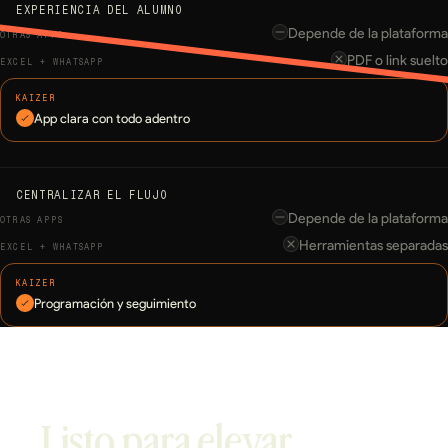
EXPERIENCIA DEL ALUMNO
Depende de la plataforma
PDF o link suelto
App clara con todo adentro
CENTRALIZAR EL FLUJO
Depende de la plataforma
Herramientas separadas
Programación y seguimiento
Listo para elevar