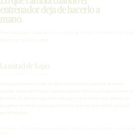
Lo que cambia cuando el
entrenador deja de hacerlo a
mano.
Tres hallazgos, cada uno con cómo se midió. El método no es el
descargo: es la prueba.
La mitad de bajas
LOS ALUMNOS SE QUEDAN
Les preguntamos a más de 500 entrenadores cuántos alumnos
perdían antes de Kaizer y cuántos pierden ahora. Las bajas cayeron a
la mitad. Un alumno que abre una app y ve su rutina, sus videos y su
progreso no siente que paga lo mismo que uno que recibe un Excel
por WhatsApp.
Encuesta a 500+ entrenadores en Kaizer. Antes y después, primer semestre de
2026.