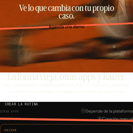
Ve lo que cambia con tu propio
caso.
Agenda una demo
La forma vieja, otras apps y Kaizer.
Una comparación cualitativa entre un flujo centralizado y el trabajo
repartido entre planillas, mensajes y herramientas separadas.
CREAR LA RUTINA
Depende de la plataforma
Creación manual