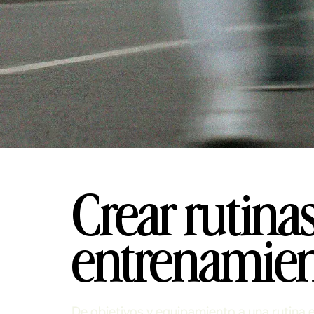
Crear rutina
entrenamien
De objetivos y equipamiento a una rutina 