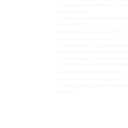
Cargas objetivos, preferencias, limita
rutina desde ahí.
La rutina se compone sobre la base de 
equipamiento.
Lo generado es un punto de partida: ca
quieras en el editor de rutinas.
Copias una sesión a su propia semana o
mesociclo se arma una vez y se repite.
Las rutinas viejas se archivan sin borra
alumno vuelve al mismo bloque, la rest
Después de cada sesión registrada, la
derivadas de NSCA (sets, reps, RIR).
También puedes pedirle la rutina al asi
palabras.