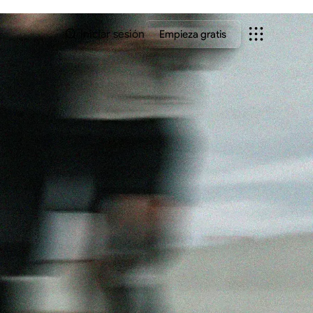
Iniciar sesión
Empieza gratis