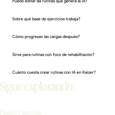
Puedo editar las rutinas que genera la IA?
Sobre qué base de ejercicios trabaja?
Cómo progresan las cargas después?
Sirve para rutinas con foco de rehabilitación?
Cuánto cuesta crear rutinas con IA en Kaizer?
Sigue explorando.
Planes y precios