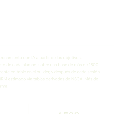
renamiento con IA a partir de los objetivos,
iento de cada alumno, sobre una base de más de 1500
mente editable en el builder, y después de cada sesión
n 1RM estimado vía tablas derivadas de NSCA. Más de
orma.