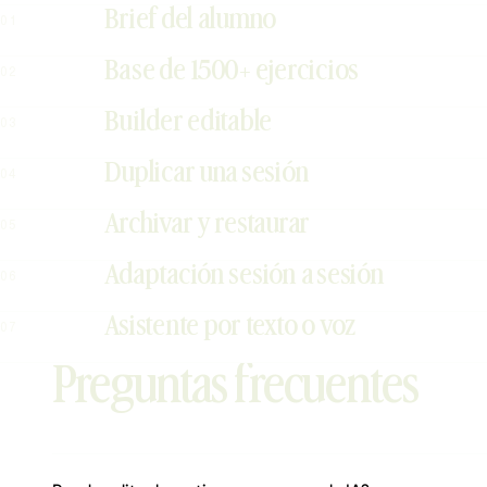
Brief del alumno
01
Base de 1500+ ejercicios
02
Builder editable
03
Duplicar una sesión
04
Archivar y restaurar
05
Adaptación sesión a sesión
06
Asistente por texto o voz
07
Preguntas frecuentes