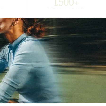
1.500+
IÓN
EJERCICIOS CON VIDEO