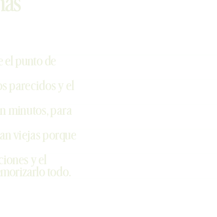
nas
 el punto de
s parecidos y el
n minutos, para
dan viejas porque
ciones y el
morizarlo todo.