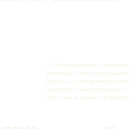
Con Kaizer puedes crear rutinas de ent
preferencias, limitaciones y equipam
ejercicios. La rutina generada es total
registrada la IA adapta las cargas co
150k rutinas ya se crearon en la plataf